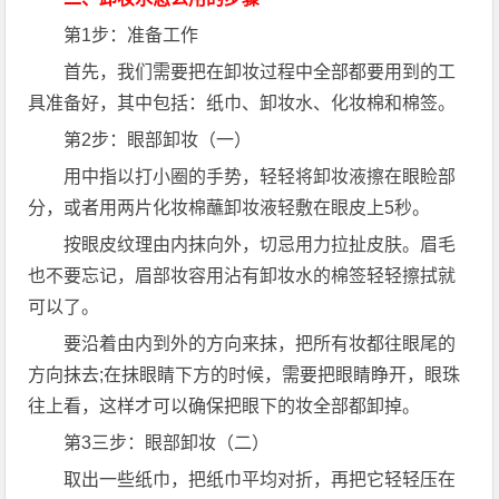
第1步：准备工作
首先，我们需要把在卸妆过程中全部都要用到的工
具准备好，其中包括：纸巾、卸妆水、化妆棉和棉签。
第2步：眼部卸妆（一）
用中指以打小圈的手势，轻轻将卸妆液擦在眼睑部
分，或者用两片化妆棉蘸卸妆液轻敷在眼皮上5秒。
按眼皮纹理由内抹向外，切忌用力拉扯皮肤。眉毛
也不要忘记，眉部妆容用沾有卸妆水的棉签轻轻擦拭就
可以了。
要沿着由内到外的方向来抹，把所有妆都往眼尾的
方向抹去;在抹眼睛下方的时候，需要把眼睛睁开，眼珠
往上看，这样才可以确保把眼下的妆全部都卸掉。
第3三步：眼部卸妆（二）
取出一些纸巾，把纸巾平均对折，再把它轻轻压在