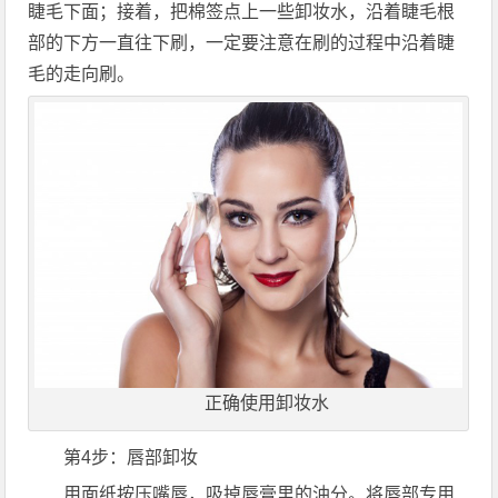
睫毛下面；接着，把棉签点上一些卸妆水，沿着睫毛根
部的下方一直往下刷，一定要注意在刷的过程中沿着睫
毛的走向刷。
正确使用卸妆水
第4步：唇部卸妆
用面纸按压嘴唇，吸掉唇膏里的油分。将唇部专用