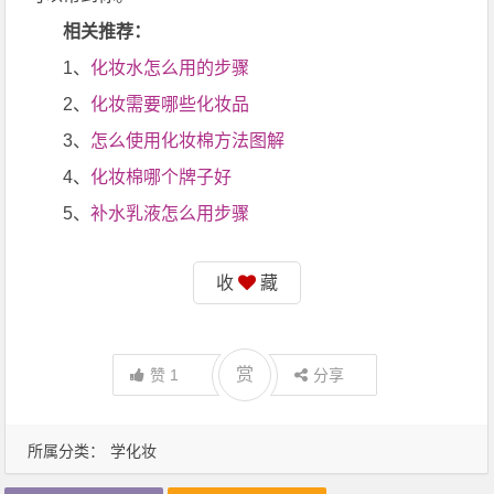
相关推荐：
1、
化妆水怎么用的步骤
2、
化妆需要哪些化妆品
3、
怎么使用化妆棉方法图解
4、
化妆棉哪个牌子好
5、
补水乳液怎么用步骤
收
藏
赏
赞
1
分享
所属分类：
学化妆