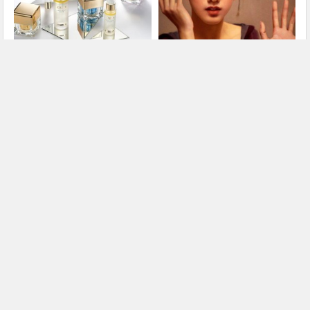
化妆水的用法 化妆水怎么用的
化妆需要哪些化妆品？新手必备
步骤
化妆品全套清单
上一篇
下一篇
雪肌精化妆水怎么样，好用吗
卸妆油怎么用 卸妆油的正确使用方法
文章导航
膜吧网
膜吧网将与您共同分享日常生活美容护肤、发型设计与脸
型搭配、穿衣搭配技巧、画眉、化妆的那点事儿，让您学
会装扮自己开心每一天。