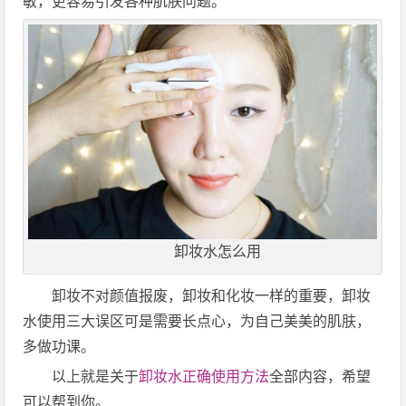
敏，更容易引发各种肌肤问题。
卸妆水怎么用
卸妆不对颜值报废，卸妆和化妆一样的重要，卸妆
水使用三大误区可是需要长点心，为自己美美的肌肤，
多做功课。
以上就是关于
卸妆水正确使用方法
全部内容，希望
可以帮到你。