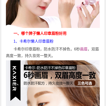
一、
哪个牌子懒人印章眉粉好用
1、
卡希尔懒人印章眉粉
卡希尔印章眉粉，防水防汗不掉色，6秒
画眉
，双眉
高度一致，持久妆效一整天。