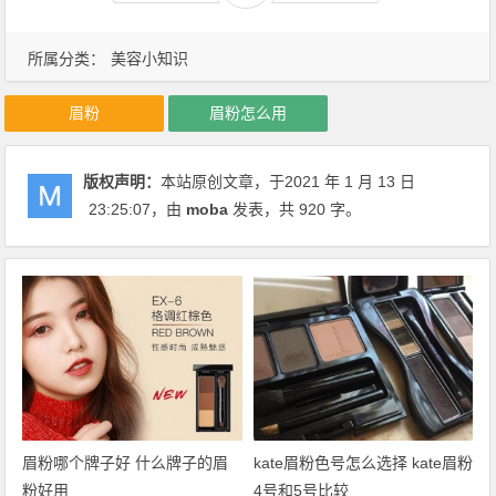
所属分类：
美容小知识
眉粉
眉粉怎么用
版权声明：
本站原创文章，于2021 年 1 月 13 日
23:25:07
，由
moba
发表，共 920 字。
眉粉哪个牌子好 什么牌子的眉
kate眉粉色号怎么选择 kate眉粉
粉好用
4号和5号比较