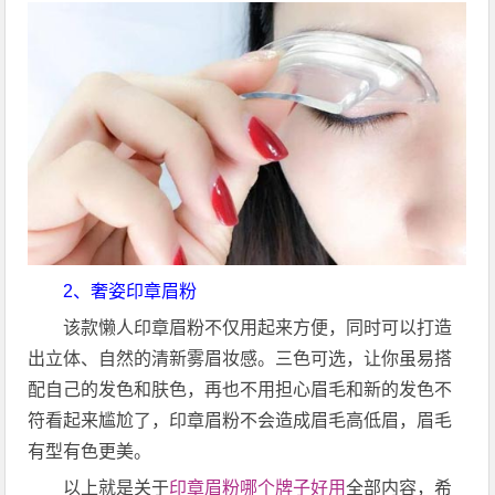
2、奢姿印章眉粉
该款懒人印章眉粉不仅用起来方便，同时可以打造
出立体、自然的清新雾眉妆感。三色可选，让你虽易搭
配自己的发色和肤色，再也不用担心眉毛和新的发色不
符看起来尴尬了，印章眉粉不会造成眉毛高低眉，眉毛
有型有色更美。
以上就是关于
印章眉粉哪个牌子好用
全部内容，希