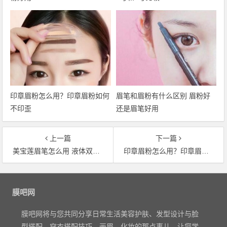
印章眉粉怎么用？印章眉粉如何
眉笔和眉粉有什么区别 眉粉好
不印歪
还是眉笔好用
上一篇
下一篇
美宝莲眉笔怎么用 液体双头三角眉笔用法图解
印章眉粉怎么用？印章眉粉如何不印歪
文章导航
膜吧网
膜吧网将与您共同分享日常生活美容护肤、发型设计与脸
型搭配、穿衣搭配技巧、画眉、化妆的那点事儿，让您学