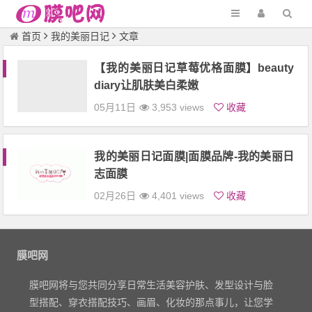
首页
我的美丽日记
文章
【我的美丽日记草莓优格面膜】beauty
diary让肌肤美白柔嫩
05月11日
3,953 views
收藏
我的美丽日记面膜|面膜品牌-我的美丽日
志面膜
02月26日
4,401 views
收藏
膜吧网
膜吧网将与您共同分享日常生活美容护肤、发型设计与脸
型搭配、穿衣搭配技巧、画眉、化妆的那点事儿，让您学