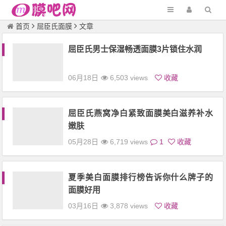
首页
屈臣氏面膜
文章
屈臣氏男士保湿畅透面膜3片锁住水润
06月18日
6,503 views
收藏
屈臣氏燕窝净白紧致面膜美白滋养补水
嫩肤
05月28日
6,719 views
1
收藏
夏季美白面膜排行榜告诉你什么牌子的
面膜好用
03月16日
3,878 views
收藏