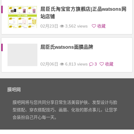
屈臣氏淘宝官方旗舰店|正品watsons网
站店铺
02月23日
3,562 views
收藏
屈臣氏watsons面膜品牌
02月06日
6,813 views
3
收藏
膜吧网
膜吧网将与您共同分享日常生活美容护肤、发型设计与脸
型搭配、穿衣搭配技巧、画眉、化妆的那点事儿，让您学
会装扮自己开心每一天。