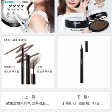
上一篇
下一篇
欧莱雅眉笔颜色 欧莱雅眉笔色号试色
【俏美人印章眉粉】抖音同款 COOL BETTY俏美人懒人印章眉粉价格多少钱