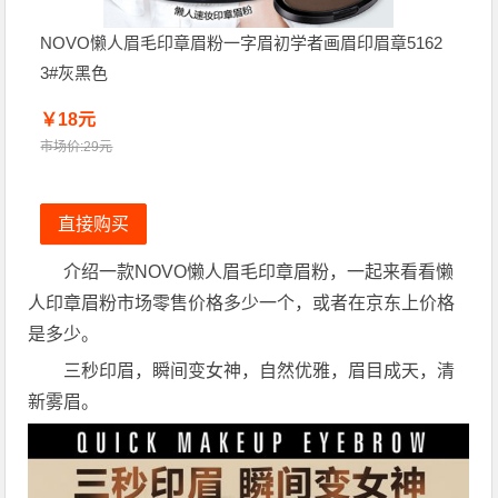
NOVO懒人眉毛印章眉粉一字眉初学者画眉印眉章5162
3#灰黑色
￥18元
市场价:29元
直接购买
介绍一款NOVO懒人眉毛印章眉粉，一起来看看懒
人印章眉粉市场零售价格多少一个，或者在京东上价格
是多少。
三秒印眉，瞬间变女神，自然优雅，眉目成天，清
新雾眉。