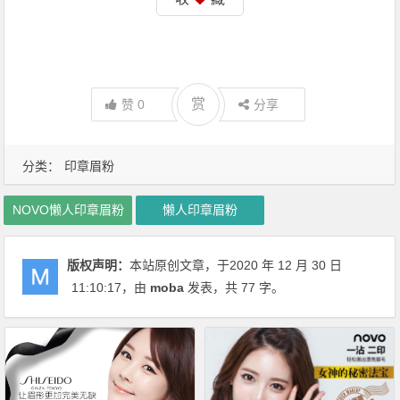
赏
赞
0
分享
分类：
印章眉粉
NOVO懒人印章眉粉
懒人印章眉粉
版权声明：
本站原创文章，于2020 年 12 月 30 日
11:10:17
，由
moba
发表，共 77 字。