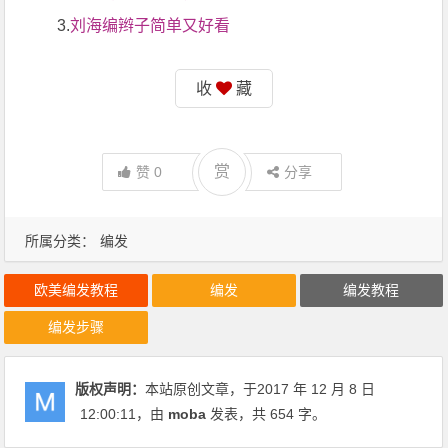
3.
刘海编辫子简单又好看
收
藏
赏
赞
0
分享
所属分类：
编发
欧美编发教程
编发
编发教程
编发步骤
版权声明：
本站原创文章，于2017 年 12 月 8 日
12:00:11
，由
moba
发表，共 654 字。