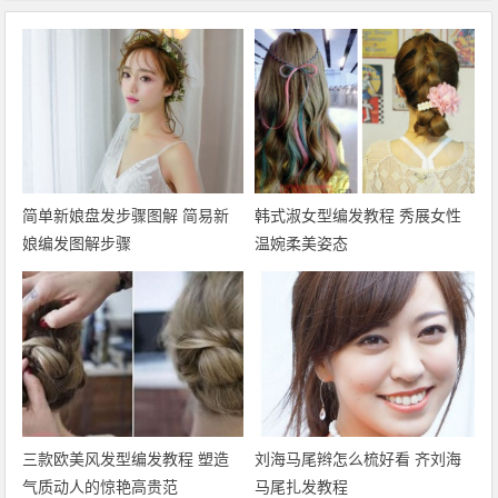
简单新娘盘发步骤图解 简易新
韩式淑女型编发教程 秀展女性
娘编发图解步骤
温婉柔美姿态
三款欧美风发型编发教程 塑造
刘海马尾辫怎么梳好看 齐刘海
气质动人的惊艳高贵范
马尾扎发教程