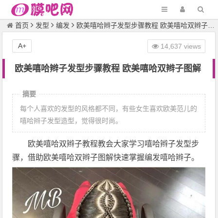
首页
发型
编发
欧美嘻哈辫子发型步骤教程 欧美嘻哈双辫子图解
A+
14,637 views
欧美嘻哈辫子发型步骤教程 欧美嘻哈双辫子图解
摘要
每个人喜欢的发型的风格都不同，有些女生喜欢欧美范儿的
嘻哈辫子发型造型，觉得很时尚。
欧美嘻哈双辫子教程教会大家学习嘻哈辫子发型步
骤，借助欧美嘻哈双辫子图解快速掌握编发嘻哈辫子。