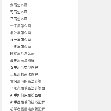
剑眉怎么画
弯眉怎么画
平眉怎么画
一字眉怎么画
柳叶眉怎么画
标准眉怎么画
上挑眉怎么画
欧式眉毛怎么画
高挑眉画法图解
女生眉毛类型图解
上扬眉的画法图解
古风眉毛的画法步骤
半永久眉毛画法步骤图
新手如何用眉粉画眉
新手画眉毛的技巧图解
初学者画眉毛步骤图解