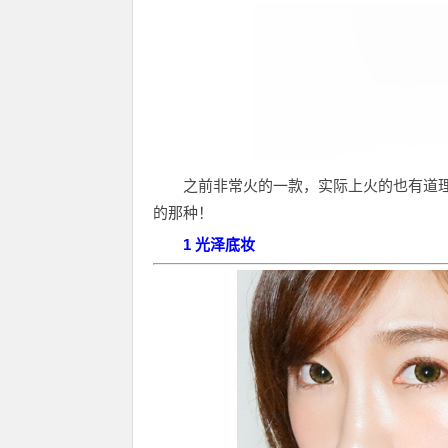
之前非常火的一款，实际上火的也有道
的那种！
1 光泽底妆