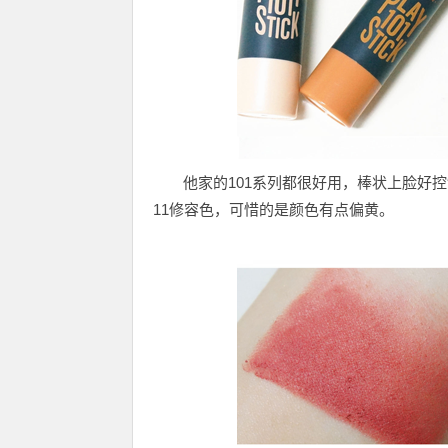
他家的101系列都很好用，棒状上脸好
11修容色，可惜的是颜色有点偏黄。