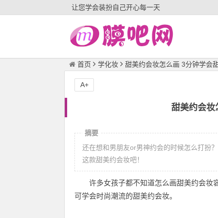
让您学会装扮自己开心每一天
首页
学化妆
甜美约会妆怎么画 3分钟学会
A+
甜美约会妆
摘要
还在想和男朋友or男神约会的时候怎么打扮
这款甜美约会妆吧！
许多女孩子都不知道怎么画甜美约会妆
可学会时尚潮流的甜美约会妆。