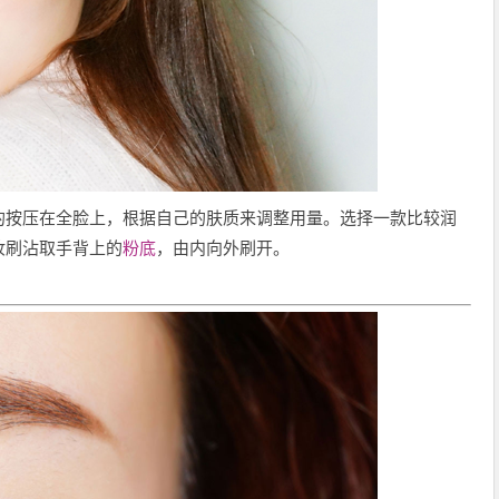
的按压在全脸上，根据自己的肤质来调整用量。选择一款比较润
妆刷沾取手背上的
粉底
，由内向外刷开。