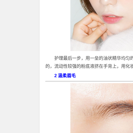
护理最后一步，用一垒的油状精华均匀
的，流动性较强的粉底液挤在手背上，用化
2 温柔眉毛