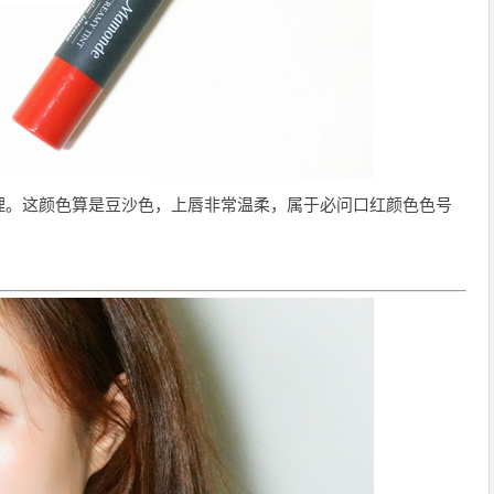
理。这颜色算是豆沙色，上唇非常温柔，属于必问口红颜色色号