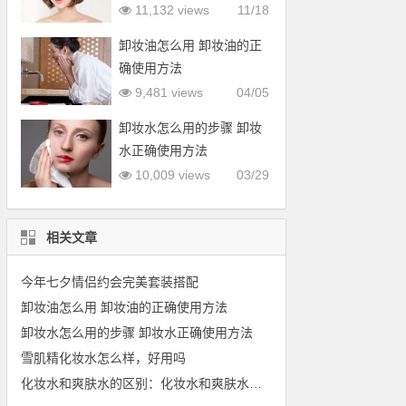
型
11,132 views
11/18
卸妆油怎么用 卸妆油的正
确使用方法
9,481 views
04/05
卸妆水怎么用的步骤 卸妆
水正确使用方法
10,009 views
03/29
相关文章
今年七夕情侣约会完美套装搭配
卸妆油怎么用 卸妆油的正确使用方法
卸妆水怎么用的步骤 卸妆水正确使用方法
雪肌精化妆水怎么样，好用吗
化妆水和爽肤水的区别：化妆水和爽肤水一样吗