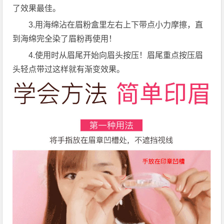
了效果最佳。
3.用海绵沾在眉粉盒里左右上下带点小力摩擦，直
到海绵完全染了眉粉再使用！
4.使用时从眉尾开始向眉头按压！眉尾重点按压眉
头轻点带过这样就有渐变效果。