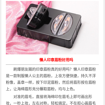
懒人印章眉粉好用吗
刷爆朋友圈的印章眉粉真的好用吗？懒人印章眉粉
是一款制服懒人公主的眉粉，上妆方便快捷，持久不浮
粉像，盖章一样，按下印泥眉粉，然后将眉形按在眉粉
上，让海绵眉形充分蘸取眉粉，均与上色。
对准的眉毛，直接将海绵印在眉毛上即可画出形
妆，一秒上妆，左右对称，轻松搞定，不在担心画眉毛