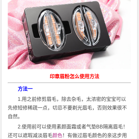
印章眉粉怎么使用方法
方法一
1.用之前修剪眉毛，除去杂毛，太浓密的宝宝可以
先修短修稀疏一点，切忌不要剃光眉毛，否则效果很不
自然。
2.使用前可以使用素颜面霜或者气垫BB隔离眉毛！
还可以遮瑕减淡眉毛
颜色
！有做过眉毛颜色的亲这步用