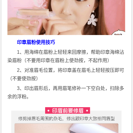
印章眉粉使用技巧
1、用海绵在眉粉上轻轻来回摩擦，帮助印章海绵沾
染眉粉（不要用印章在眉粉上使劲按，不起作用）
2、对准眉毛位置，将印章盖在眉毛上轻轻按压即可
（不要使劲按）
3、印出眉形后，再用眉笔修补一下空白处，扫除多
余的浮粉。