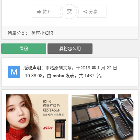
赏
赞
0
分享
所属分类：
美容小知识
眉粉
眉粉怎么用
版权声明：
本站原创文章，于2019 年 1 月 22 日
10:38:08
，由
moba
发表，共 1467 字。