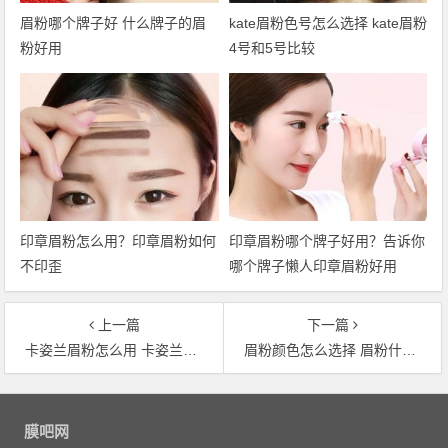
眉粉哪个牌子好 什么牌子的眉
kate眉粉色号怎么选择 kate眉粉
粉好用
4号和5号比较
印章眉粉怎么用？印章眉粉如何
印章眉粉哪个牌子好用？告诉你
不印歪
哪个牌子懒人印章眉粉好用
上一篇
下一篇
卡姿兰眉粉怎么用 卡姿兰三色双效眉粉画眉教程
眉粉颜色怎么选择 眉粉什么颜色比较好
文章导航
膜吧网