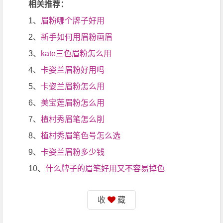
相关推荐：
1、
眉粉哪个牌子好用
2、
新手如何用眉粉画眉
3、
kate三色眉粉怎么用
4、
卡姿兰眉粉好用吗
5、
卡姿兰眉粉怎么用
6、
美宝莲眉粉怎么用
7、
植村秀眉笔怎么削
8、
植村秀眉笔色号怎么选
9、
卡姿兰眉粉多少钱
10、
什么牌子的眉笔好用又不容易掉色
收
藏