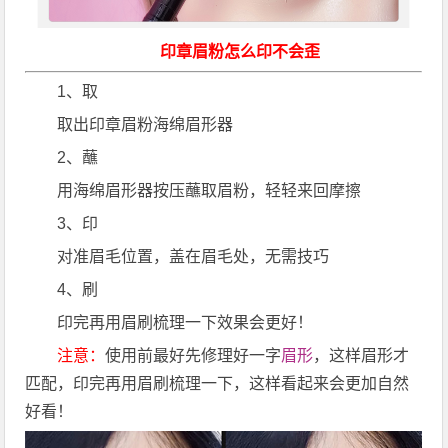
印章眉粉怎么印不会歪
1、取
取出印章眉粉海绵眉形器
2、蘸
用海绵眉形器按压蘸取眉粉，轻轻来回摩擦
3、印
对准眉毛位置，盖在眉毛处，无需技巧
4、刷
印完再用眉刷梳理一下效果会更好！
注意：
使用前最好先修理好一字
眉形
，这样眉形才
匹配，印完再用眉刷梳理一下，这样看起来会更加自然
好看！