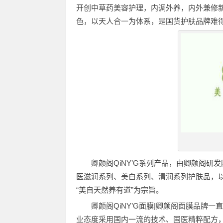
开创中草药美容护理，内调外养，内外兼修
色，以天人合一为体系，是国货护肤品牌难
卿颜阁QiNY’G系列产品，由卿颜阁
医滋润系列、美白系列、清润系列护肤品，以
“美自天然养有道”为宗旨。
卿颜阁QiNY’G面膜|卿颜阁面膜品
业态度采用国内一流的技术、国医精粹配方