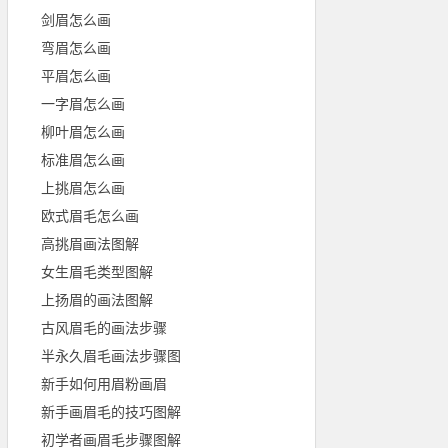
剑眉怎么画
弯眉怎么画
平眉怎么画
一字眉怎么画
柳叶眉怎么画
标准眉怎么画
上挑眉怎么画
欧式眉毛怎么画
高挑眉画法图解
女生眉毛类型图解
上扬眉的画法图解
古风眉毛的画法步骤
半永久眉毛画法步骤图
新手如何用眉粉画眉
新手画眉毛的技巧图解
初学者画眉毛步骤图解