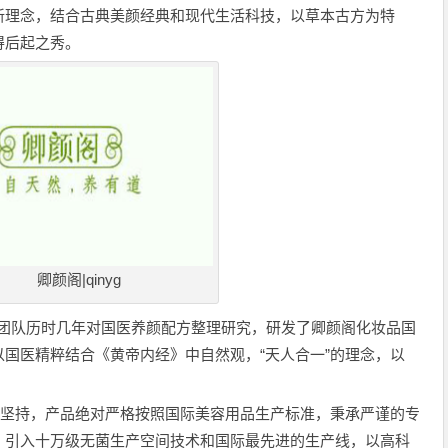
新理念，结合古典美颜经典和现代生活科技，以草本古方为特
得后起之秀。
卿颜阁|qinyg
研发团队历时几年对国医养颜配方整理研究，研发了卿颜阁化妆品国
国医精粹结合《黄帝内经》中自然观，“天人合一”的理念，以
牌一直坚持，产品绝对严格按照国际美容用品生产标准，秉承严谨的专
，引入十万级无菌生产空间技术和国际最先进的生产线，以高科