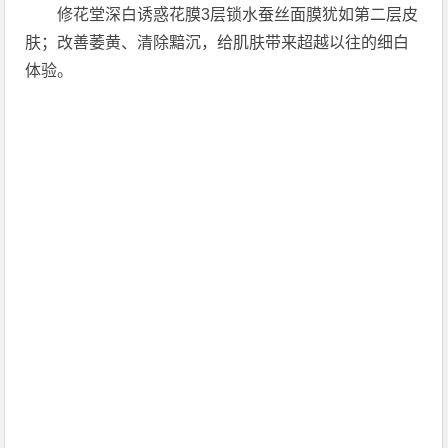
修花堂深白诱惑花膜3层锁水蚕丝面膜犹如第二层皮
肤；改善萎黄、清除黯沉，给肌肤带来超越以往的细白
体验。