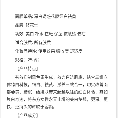
面膜单品: 深白诱惑花膜细白祛黄
品牌: 修花堂
功效: 美白 补水 祛斑 保湿 抗敏感 去疤
适合肤质: 所有肤质
化妆品特性: 使用效果 吸收度 舒适度
规格：25g/片
【产品特点】
有效抑制黑色素生成，效力直达肌底，结合三维立
体臻白科技，细白、祛黄、滋养三效合一，切实改善面
部萎黄、黯沉，给肌肤带来超越以往的细白体验，宛如
焕白奇迹，将东方女性永无止境的美白梦想，更深、更
快、更持久的辉映于容颜。
【产品成分】