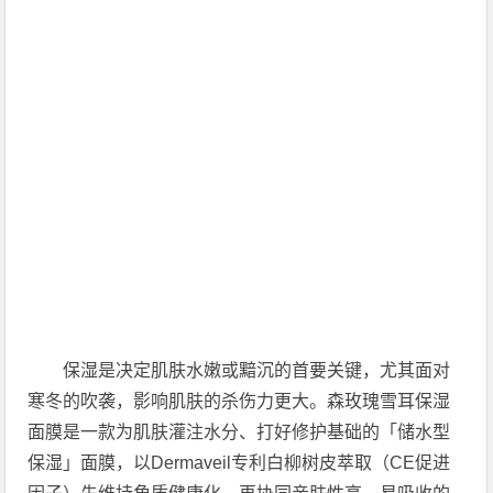
保湿是决定肌肤水嫩或黯沉的首要关键，尤其面对
寒冬的吹袭，影响肌肤的杀伤力更大。森玫瑰雪耳保湿
面膜是一款为肌肤灌注水分、打好修护基础的「储水型
保湿」面膜，以Dermaveil专利白柳树皮萃取（CE促进