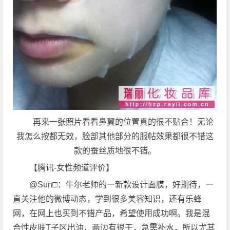
再来一张照片看看鼻翼的位置真的很不贴合！无论
我怎么按都无效，脸部其他部分的服帖效果都很不错这
款的蚕丝质地很不错。
【腾讯-女性频道评价】
@Sun□：牛尔老师的一新款设计面膜，好期待，一
直关注他的微博动态，学到很多美容知识，还有乐蜂
网，在网上也买到不错产品，希望使用成功啊。我是混
合性皮肤T子区出油，两边有很干，急需补水，所以尤其