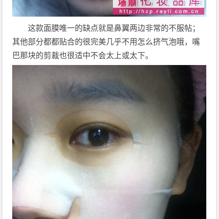
这款面膜唯一的缺点就是鼻翼两边非常的不服帖；
其他部分都都贴合的很完美几乎不用怎么挤气泡哦，嘴
巴那块的剪裁也很适中不会太上或太下。