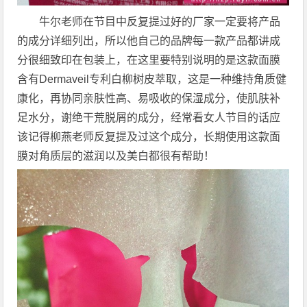
牛尔老师在节目中反复提过好的厂家一定要将产品
的成分详细列出，所以他自己的品牌每一款产品都讲成
分很细致印在包装上，在这里要特别说明的是这款面膜
含有Dermaveil专利白柳树皮萃取，这是一种维持角质健
康化，再协同亲肤性高、易吸收的保湿成分，使肌肤补
足水分，谢绝干荒脱屑的成分，经常看女人节目的话应
该记得柳燕老师反复提及过这个成分，长期使用这款面
膜对角质层的滋润以及美白都很有帮助！