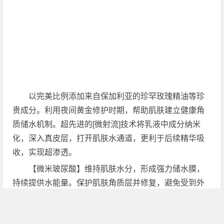
以完美比例添加来自保加利亚的珍罕玫瑰精油等珍
贵成分。利用夜间黄金修护时期，帮助肌肤建立健康角
质储水机制。超先进的[微射流]技术将乳液中成分纳米
化，深入真皮层，打开肌肤水通道，更利于后续精华吸
收，实现超渗透。
【微米玻尿酸】维持肌肤水分，形成强力储水膜，
持续提供水能量。保护肌肤角质层并修复，避免受到外
部刺激。
【超补水的雪耳萃取】帮助肌肤创造水嫩触感，提