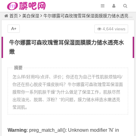
首页
美白保湿
牛尔娜露可森玫瑰雪耳保湿面膜膜力储水透亮水嫩
A+
4,644 views
牛尔娜露可森玫瑰雪耳保湿面膜膜力储水透亮水
嫩
摘要
怎么样/好用吗/点评、评价；你还在为自己干性肌肤烦恼吗/
你还在担心脱皮干燥皮肤吗？牛尔娜露可森玫瑰雪耳保湿面
膜帮你一系列肌肤干燥“为什么做足了保湿工作，肌肤尽然
出现油光、脱屑、浮粉？”的问题，膜力储水缔造水嫩透亮
莹润肌。
Warning
: preg_match_all(): Unknown modifier 'N' in