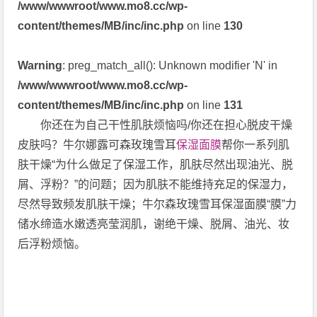
/www/wwwroot/www.mo8.cc/wp-
content/themes/MB/inc/inc.php
on line
130
Warning
: preg_match_all(): Unknown modifier 'N' in
/www/wwwroot/www.mo8.cc/wp-
content/themes/MB/inc/inc.php
on line
131
你还在为自己干性肌肤烦恼吗/你还在担心脱皮干燥
皮肤吗？牛尔娜露可森玫瑰雪耳
保湿面膜
帮你一系列肌
肤干燥“为什么做足了保湿工作，肌肤尽然出现油光、脱
屑、浮粉？”的问题；因为肌肤不能维持充足的保湿力，
尽然导致频发肌肤干燥；牛尔森玫瑰雪耳保湿面膜“膜”力
储水缔造水嫩透亮莹润肌，谢绝干燥、脱屑、油光、妆
后浮粉烦恼。