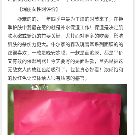
【瑞丽女性网评价】
@笨的的：一年四季中最为干燥的时节来了，在换
季护肤中我最在意的就是补水保湿工作！保湿是决定肌
肤水嫩或黯沉的首要关键，尤其面对寒冬的吹袭，影响
肌肤的杀伤力更大。牛尔家的森玫瑰雪耳系列面膜的的
都很喜欢；一款是晚安冻膜，一款是面贴膜，都是平价
又有效的保湿利器！今天要写的是面贴款，首先是被这
无敌女人的枚红色给吸引了，包装真心好看！浓郁饱和
的枚红色让整体给人很有质感的感官。