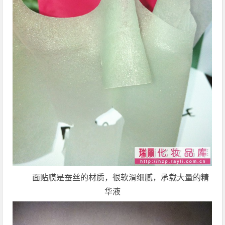
面贴膜是蚕丝的材质，很软滑细腻，承载大量的精
华液