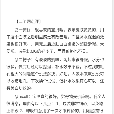
【二丫网点评】
@一安仔：很喜欢的宝贝哦，表示皮肤黄黄的，用
干这个面膜之后明显感觉有改善哦。而且补水保湿的效
果也很好呢。、用完之后皮肤白白嫩嫩的超级滑哦。大
爱啦。感觉比MG的好多了，而且价格也不贵。
@二愣子：有淡淡的奶味，闻起来很舒服，水分也
很多，做完后还可以擦退，补水效果不错，不过我的毛
孔粗大的问题这个没法解决，好吧，人家本来就没说可
以收缩毛孔，下次换个试试，但补水效果真心可以，还
有美白功效的。
@nicoll：宝贝真的很好，觉得物美价廉啊。我个人
很满意，理由有以下几点： 1、包装非常细心，以免路
上损毁 2、昨晚特意用了一次才来评价的，用着感觉很