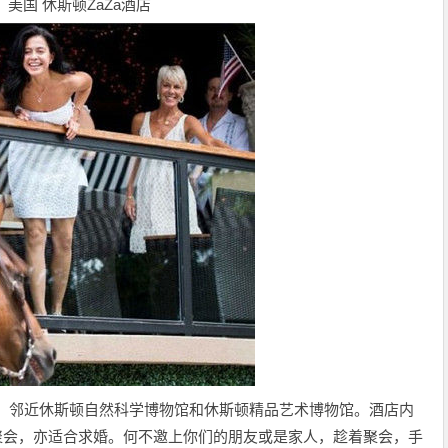
美国 休斯顿ZaZa酒店
利，邻近休斯顿自然科学博物馆和休斯顿精品艺术博物馆。酒店内
适合聚会，亦适合求婚。何不邀上你们的朋友或是家人，趁着聚会，手