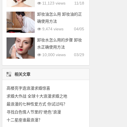
型
11,123 views
11/18
卸妆油怎么用 卸妆油的正
确使用方法
9,474 views
04/05
卸妆水怎么用的步骤 卸妆
水正确使用方法
10,000 views
03/29
相关文章
高楼亮字造浪漫求婚惊喜
求婚大作战 全球十大浪漫求婚之地
最浪漫的七种性爱方式 你试过吗？
寻找白色情人节里的“绝色”浪漫
十二星座谁最浪漫？