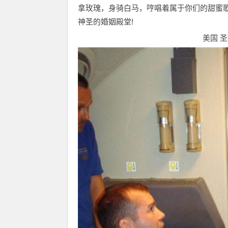
拿玫瑰，身骑白马，哼唱着属于你们的甜蜜
神圣的婚姻殿堂!
美国 