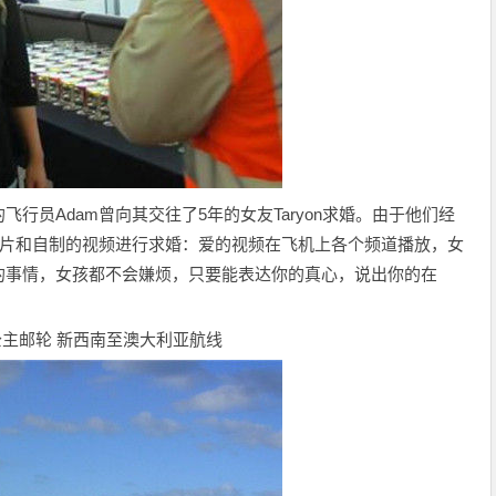
行员Adam曾向其交往了5年的女友Taryon求婚。由于他们经
照片和自制的视频进行求婚：爱的视频在飞机上各个频道播放，女
的事情，女孩都不会嫌烦，只要能表达你的真心，说出你的在
公主邮轮 新西南至澳大利亚航线