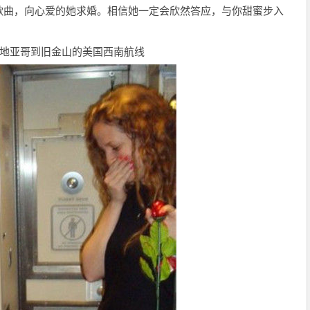
歌曲，向心爱的她求婚。相信她一定会欣然答应，与你甜蜜步入
圣地亚哥到旧金山的美国西南航线