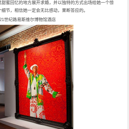
过甜蜜回忆的地方展开求婚，并以独特的方式出场给她一个惊
个细节，相信她一定会无比感动，果断答应的。
 21世纪路易斯维尔博物馆酒店