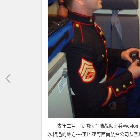
去年二月，美国海军陆战队士兵Weylon Fo
次相遇的地方----圣地亚哥西南航空公司