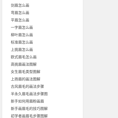
剑眉怎么画
弯眉怎么画
平眉怎么画
一字眉怎么画
柳叶眉怎么画
标准眉怎么画
上挑眉怎么画
欧式眉毛怎么画
高挑眉画法图解
女生眉毛类型图解
上扬眉的画法图解
古风眉毛的画法步骤
半永久眉毛画法步骤图
新手如何用眉粉画眉
新手画眉毛的技巧图解
初学者画眉毛步骤图解