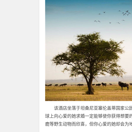
该酒店坐落于坦桑尼亚塞伦盖蒂国家公园
球上向心爱的她求婚一定能够使你获得想要
鹿等野生动物而欣喜，但你心爱的她却会为