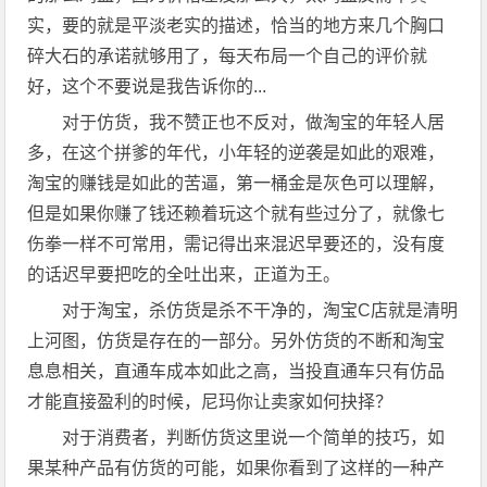
实，要的就是平淡老实的描述，恰当的地方来几个胸口
碎大石的承诺就够用了，每天布局一个自己的评价就
好，这个不要说是我告诉你的...
对于仿货，我不赞正也不反对，做淘宝的年轻人居
多，在这个拼爹的年代，小年轻的逆袭是如此的艰难，
淘宝的赚钱是如此的苦逼，第一桶金是灰色可以理解，
但是如果你赚了钱还赖着玩这个就有些过分了，就像七
伤拳一样不可常用，需记得出来混迟早要还的，没有度
的话迟早要把吃的全吐出来，正道为王。
对于淘宝，杀仿货是杀不干净的，淘宝C店就是清明
上河图，仿货是存在的一部分。另外仿货的不断和淘宝
息息相关，直通车成本如此之高，当投直通车只有仿品
才能直接盈利的时候，尼玛你让卖家如何抉择？
对于消费者，判断仿货这里说一个简单的技巧，如
果某种产品有仿货的可能，如果你看到了这样的一种产