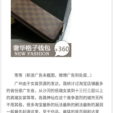
等等（新浪广告未截图，微博广告到处是...）
广州由于女装货源的发达，我统计过淘宝店铺最多
的省份是广东省，从沙河的低端女装到十三行三层以上
的高端女装等等，各路神仙在这个竟争激烈的城市无所
不用其极，很多淘宝最新的玩法最新的刷法最新的漏洞
一般最先起源这里，至于仿品，最猛的是百丽和达芙