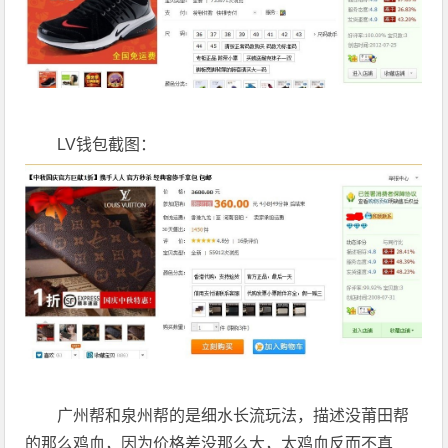
LV钱包截图：
广州帮和泉州帮的是细水长流玩法，描述没莆田帮
的那么鸡血，因为价格差没那么大，太鸡血反而不真