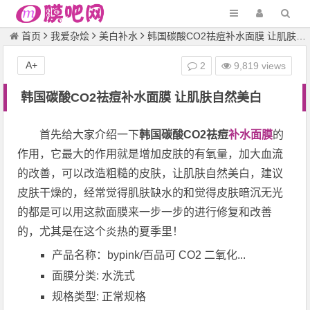
首页
我爱杂烩
美白补水
韩国碳酸CO2祛痘补水面膜 让肌肤自然美白
A+
2
9,819 views
韩国碳酸CO2祛痘补水面膜 让肌肤自然美白
首先给大家介绍一下
韩国碳酸CO2祛痘
补水面膜
的
作用，它最大的作用就是增加皮肤的有氧量，加大血流
的改善，可以改造粗糙的皮肤，让肌肤自然美白，建议
皮肤干燥的，经常觉得肌肤缺水的和觉得皮肤暗沉无光
的都是可以用这款面膜来一步一步的进行修复和改善
的，尤其是在这个炎热的夏季里！
产品名称：bypink/百品可 CO2 二氧化...
面膜分类: 水洗式
规格类型: 正常规格