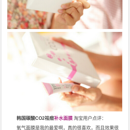
韩国碳酸CO2祛痘
补水面膜
淘宝用户点评：
氧气面膜是我的最爱啊，真的很喜欢，而且效果很