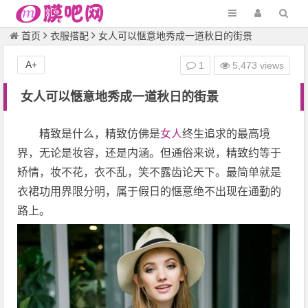
首页
衣服搭配
女人可以惬意地秀成一道秋日的街景
A+
1
5,473 views
女人可以惬意地秀成一道秋日的街景
精致是什么，精致仿佛是
女人
终生追求的最高境
界，无论是妆容，还是内涵。但通俗来说，精致约等于
矫情，妆不花，衣不乱，笑不露齿论天下。最简单就是
衣裙功用界限分明，属于假日的惬意绝不出现在通勤的
路上。