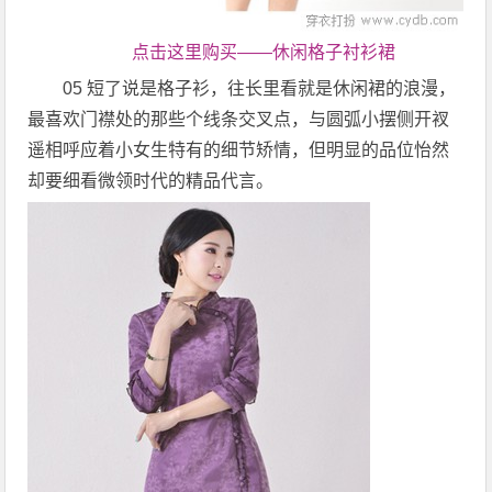
点击这里购买——休闲格子衬衫裙
05 短了说是格子衫，往长里看就是休闲裙的浪漫，
最喜欢门襟处的那些个线条交叉点，与圆弧小摆侧开衩
遥相呼应着小女生特有的细节矫情，但明显的品位怡然
却要细看微领时代的精品代言。