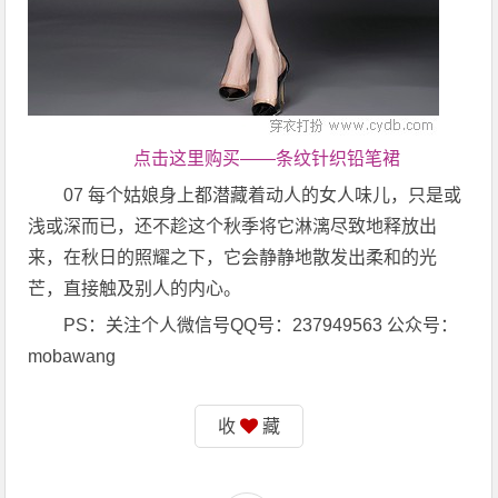
点击这里购买——条纹针织铅笔裙
07 每个姑娘身上都潜藏着动人的女人味儿，只是或
浅或深而已，还不趁这个秋季将它淋漓尽致地释放出
来，在秋日的照耀之下，它会静静地散发出柔和的光
芒，直接触及别人的内心。
PS：关注个人微信号QQ号：237949563 公众号：
mobawang
收
藏