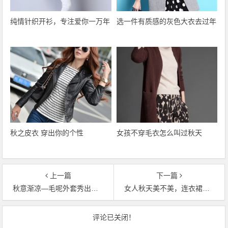
纯情针织开衫，专注爱你一万年
选一件有质感的灰色大衣去过年
秋之皮衣 穿出你的个性
女孩不穿毛衣怎么叫过秋天
上一篇
下一篇
秋意渐凉—毛呢外套秀出您的气质
女人秋天美不美，连衣裙说了算
文章导航
评论已关闭！