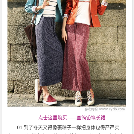
点击这里购买——直筒铅笔长裙
01 到了冬天又得像裹粽子一样把身体包得严严实