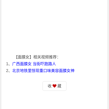
【面膜女】相关视频推荐：
1、
广西面膜女 当街吓跑路人
2、
北京地铁里惊现重口味美容面膜女神
收
藏