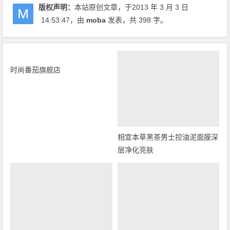
版权声明：
本站原创文章，于2013 年 3 月 3 日
14:53:47
，由
moba
发表，共 398 字。
时尚番茄旗舰店
相宜本草黑茶男士控油泥面膜深
层净化亮肤