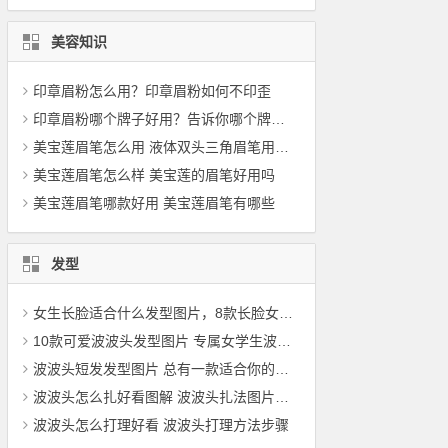
美容知识
印章眉粉怎么用？印章眉粉如何不印歪
印章眉粉哪个牌子好用？告诉你哪个牌子懒人印章眉粉好用
美宝莲眉笔怎么用 液体双头三角眉笔用法图解
美宝莲眉笔怎么样 美宝莲的眉笔好用吗
美宝莲眉笔哪款好用 美宝莲眉笔有哪些
发型
女生长脸适合什么发型图片，8款长脸女生适合的发型
10款可爱波波头发型图片 专属女学生波波头发型
波波头短发发型图片 总有一款适合你的短发波波头
波波头怎么扎好看图解 波波头扎法图片大全
波波头怎么打理好看 波波头打理方法步骤