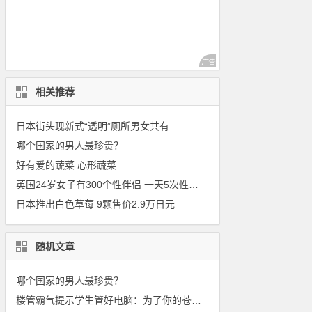
相关推荐
日本街头现新式“透明”厕所男女共有
哪个国家的男人最珍贵？
好有爱的蔬菜 心形蔬菜
英国24岁女子有300个性伴侣 一天5次性高潮
日本推出白色草莓 9颗售价2.9万日元
随机文章
哪个国家的男人最珍贵？
楼管霸气提示学生管好电脑：为了你的苍老师