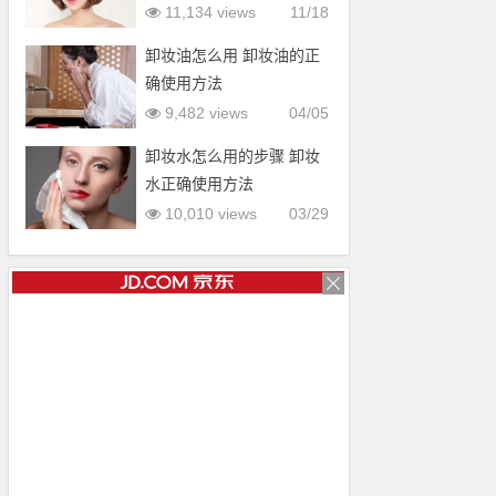
型
11,134 views
11/18
卸妆油怎么用 卸妆油的正
确使用方法
9,482 views
04/05
卸妆水怎么用的步骤 卸妆
水正确使用方法
10,010 views
03/29