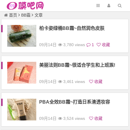
首页
BB霜
文章
柏卡姿绿桶BB霜~自然润色皮肤
09月14日
3,780 views
1
收藏
美丽法则BB霜~很适合学生和上班族!
09月14日
3,461 views
收藏
PBA全效BB霜~打造日系清透妆容
09月14日
3,524 views
收藏