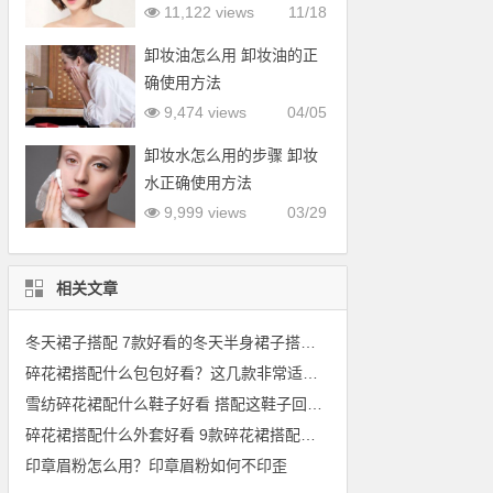
型
11,122 views
11/18
卸妆油怎么用 卸妆油的正
确使用方法
9,474 views
04/05
卸妆水怎么用的步骤 卸妆
水正确使用方法
9,999 views
03/29
相关文章
冬天裙子搭配 7款好看的冬天半身裙子搭配上衣，如羽绒服
碎花裙搭配什么包包好看？这几款非常适合百搭
雪纺碎花裙配什么鞋子好看 搭配这鞋子回头率100%
碎花裙搭配什么外套好看 9款碎花裙搭配案例分享
印章眉粉怎么用？印章眉粉如何不印歪