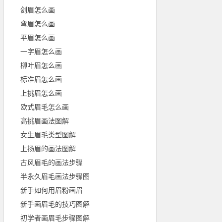
剑眉怎么画
弯眉怎么画
平眉怎么画
一字眉怎么画
柳叶眉怎么画
标准眉怎么画
上挑眉怎么画
欧式眉毛怎么画
高挑眉画法图解
女生眉毛类型图解
上扬眉的画法图解
古风眉毛的画法步骤
半永久眉毛画法步骤图
新手如何用眉粉画眉
新手画眉毛的技巧图解
初学者画眉毛步骤图解