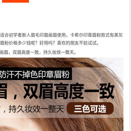
非常适合初学者新人眉毛印眉画眉使用，卡希尔印章眉粉款式有黑灰
印章眉粉价格多少钱呢？好用吗？喜欢的朋友不妨试试。
秒画眉，双眉高度一致，持久妆效一整天。