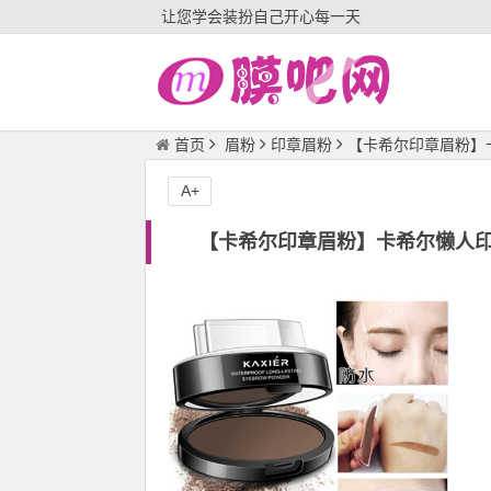
让您学会装扮自己开心每一天
首页
眉粉
印章眉粉
【卡希尔印章眉粉】
A+
【卡希尔印章眉粉】卡希尔懒人印