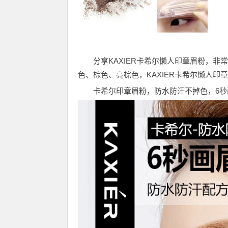
分享KAXIER卡希尔懒人印章眉粉，
色、棕色、亮棕色，KAXIER卡希尔懒人
卡希尔印章眉粉，防水防汗不掉色，6