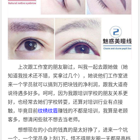
上次跟工作室的朋友聊过，叫我一起去跟她做（她
知道我技术还不错，奖拿过几个），她说他们工作室进
来一个学员就可以搞到万把块钱的净利润，跟我大道奇
说待遇多好多。呵呵，因为我跟培训学校的朋友关系更
好，也经常去她们学校转耍，还算对培训行业有点接
触，毕竟目前
纹绣纹眉
赚钱的不都是培训，我算是老顾
客多，想清闲些就不想去当老师。
想想现在的小白的钱真的是太好挣了，进来一个坑
一个，一个学员身上刮1万，怪不得朋友圈一天都是高档