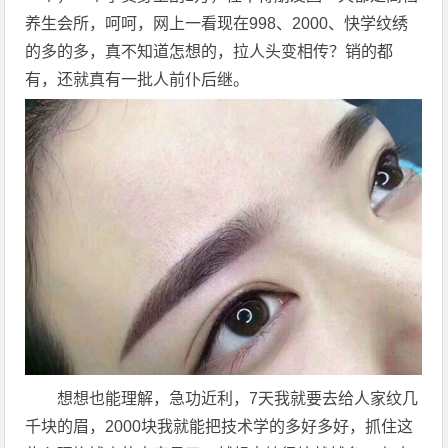
养生会所，呵呵，网上一看现在998、2000、快学纹绣
的多的多，真不知道怎想的，拉人头变相传？销的都
有，还就真有一批人前仆后继。
想想也能理解，急功近利，7天我就要去给人家纹几
千块的眉，2000块我就能把技术学的多好多好，抓住这