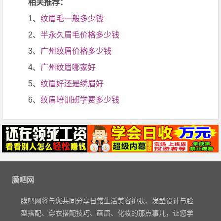
相关推荐：
1、
纹眉毛一般多少钱
2、
半永久眉毛价格多少钱
3、
广州纹眉价格多少钱
4、
广州纹眉哪家好
5、
纹眉好还是绣眉好
6、
纹眉培训班学费多少钱
膜吧网
膜吧网将与您共同分享日常生活美容护肤、发型设计与脸
型搭配、穿衣搭配技巧、画眉、化妆的那点事儿，让您学