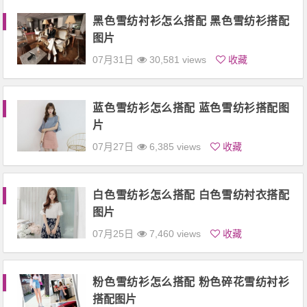
黑色雪纺衬衫怎么搭配 黑色雪纺衫搭配
图片
07月31日
30,581 views
收藏
蓝色雪纺衫怎么搭配 蓝色雪纺衫搭配图
片
07月27日
6,385 views
收藏
白色雪纺衫怎么搭配 白色雪纺衬衣搭配
图片
07月25日
7,460 views
收藏
粉色雪纺衫怎么搭配 粉色碎花雪纺衬衫
搭配图片