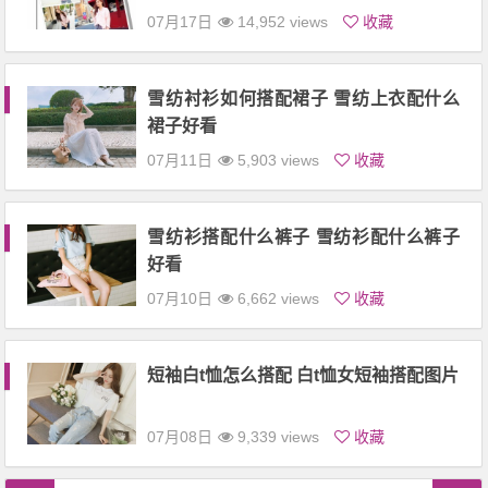
07月17日
14,952 views
收藏
雪纺衬衫如何搭配裙子 雪纺上衣配什么
裙子好看
07月11日
5,903 views
收藏
雪纺衫搭配什么裤子 雪纺衫配什么裤子
好看
07月10日
6,662 views
收藏
短袖白t恤怎么搭配 白t恤女短袖搭配图片
07月08日
9,339 views
收藏