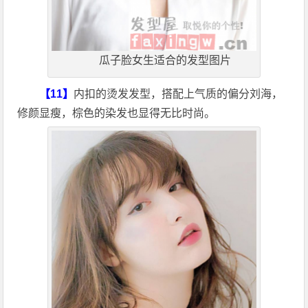
瓜子脸女生适合的发型图片
【11】
内扣的烫发发型，搭配上气质的偏分刘海，
修颜显瘦，棕色的染发也显得无比时尚。