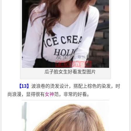
瓜子脸女生好看发型图片
【13】
波浪卷的烫发设计，搭配上棕色的染发，时
尚浪漫，显得很有
女神
范，非常的好看。