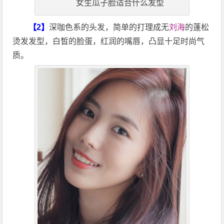
女生瓜子脸适合什么发型
【2】
深咖色系的头发，简单的打理成无
刘海
的蓬松
烫发发型，白皙的脸蛋，红润的嘴唇，凸显十足时尚气
质。