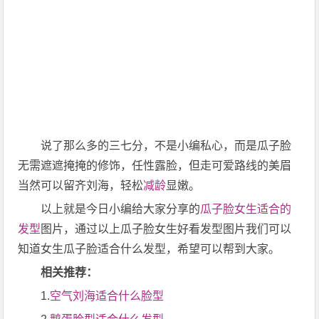
说了那么多的三七分，不是小编私心，而是瓜子脸
无需遮遮掩掩的修饰，任性露脸，但走可爱路线的美眉
当然可以留齐刘海，轻松
减龄
显嫩。
以上就是今日小编给大家分享的
瓜子脸女生适合的
发型
图片，通过以上瓜子脸女生好看发型图片我们可以
知道女生瓜子脸适合什么发型，希望可以帮到大家。
相关推荐：
1.
空气刘海适合什么脸型