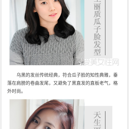
乌黑的发丝传统经典，符合瓜子脸的知性典雅，垂
落在肩膀的卷曲发尾，又避免了黑直发的直板老气，格
外时尚。