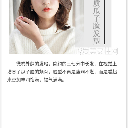
微卷外翻的发尾，简约的三七分中长发，在视觉上
增宽了瓜子脸的颊骨，脸型不再是瘦弱不堪，而是看起
来更加丰润饱满，福气满满。