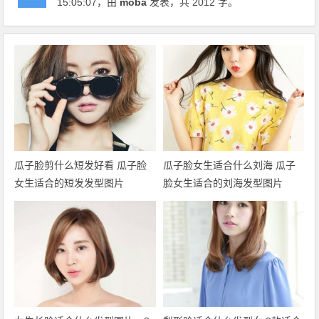
15:05:07
，由
moba
发表，共 2012 字。
瓜子脸剪什么短发好看 瓜子脸
瓜子脸女生适合什么刘海 瓜子
女生适合的短发发型图片
脸女生适合的刘海发型图片