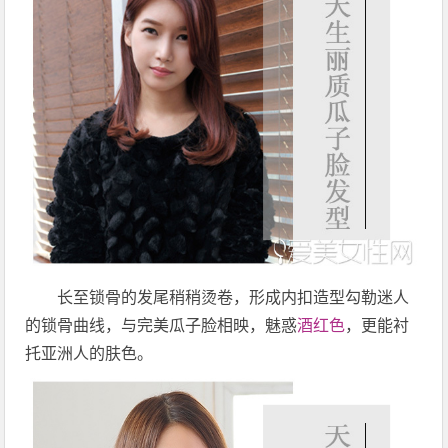
长至锁骨的发尾稍稍烫卷，形成内扣造型勾勒迷人
的锁骨曲线，与完美瓜子脸相映，魅惑
酒红色
，更能衬
托亚洲人的肤色。