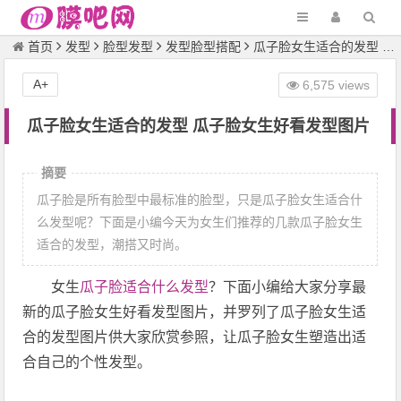
首页
发型
脸型发型
发型脸型搭配
瓜子脸女生适合的发型 瓜子脸女生好看发型图片
A+
6,575 views
瓜子脸女生适合的发型 瓜子脸女生好看发型图片
摘要
瓜子脸是所有脸型中最标准的脸型，只是瓜子脸女生适合什
么发型呢？下面是小编今天为女生们推荐的几款瓜子脸女生
适合的发型，潮搭又时尚。
女生
瓜子脸适合什么发型
？下面小编给大家分享最
新的瓜子脸女生好看发型图片，并罗列了瓜子脸女生适
合的发型图片供大家欣赏参照，让瓜子脸女生塑造出适
合自己的个性发型。