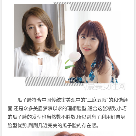
瓜子脸符合中国传统审美观中的"三庭五眼"的和谐颜
面,还是众多美眉梦寐以求的理想脸型,适合这张精致小巧
的瓜子脸的发型也当然数不胜数,所以别忘了利用好自身
脸型优势,刷刷几近完美的瓜子脸的存在感。