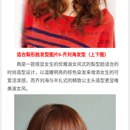
适合梨形脸发型图片6-齐刘海发型（上下图）
再是一款很显女生的优雅淑女风式的梨型脸适合的
时尚造型设计，以温暖明亮的棕色染发来增添女生的可
爱活泼感，而齐刘海与半扎式的精致公主头造型更显唯
美淑女风。