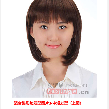
适合
梨形脸发型图片
3-中短发型（上图）