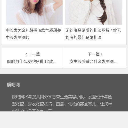
中长发怎么扎好看 6款气质甜美
无刘海马尾辫的扎法图解 4款无
中长发型图片
刘海的最佳马尾扎法
上一篇
下一篇
圆脸剪什么发型好看 12款圆脸发型图片
女生长脸适合什么发型图片，8款长脸女生适合的发型
文章导航
膜吧网
膜吧网将与您共同分享日常生活美容护肤、发型设计与脸
型搭配、穿衣搭配技巧、画眉、化妆的那点事儿，让您学
会装扮自己开心每一天。