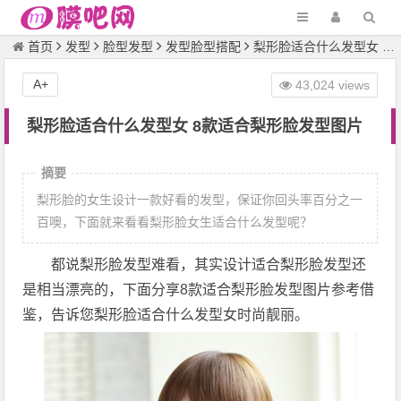
首页
发型
脸型发型
发型脸型搭配
梨形脸适合什么发型女 8款适合梨形脸发型图片
A+
43,024 views
梨形脸适合什么发型女 8款适合梨形脸发型图片
摘要
梨形脸的女生设计一款好看的发型，保证你回头率百分之一
百噢，下面就来看看梨形脸女生适合什么发型呢？
都说梨形脸发型难看，其实设计适合梨形脸发型还
是相当漂亮的，下面分享8款适合梨形脸发型图片参考借
鉴，告诉您梨形脸适合什么发型女时尚靓丽。