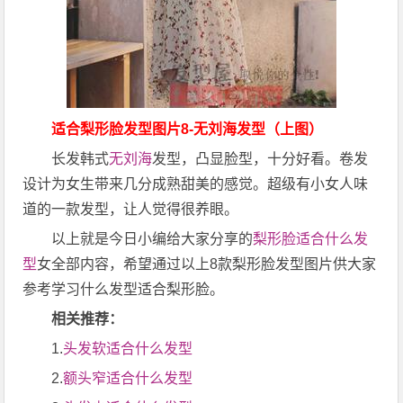
适合梨形脸发型图片8-无刘海发型（上图）
长发韩式
无刘海
发型，凸显脸型，十分好看。卷发
设计为女生带来几分成熟甜美的感觉。超级有小女人味
道的一款发型，让人觉得很养眼。
以上就是今日小编给大家分享的
梨形脸适合什么发
型
女全部内容，希望通过以上8款梨形脸发型图片供大家
参考学习什么发型适合梨形脸。
相关推荐：
1.
头发软适合什么发型
2.
额头窄适合什么发型