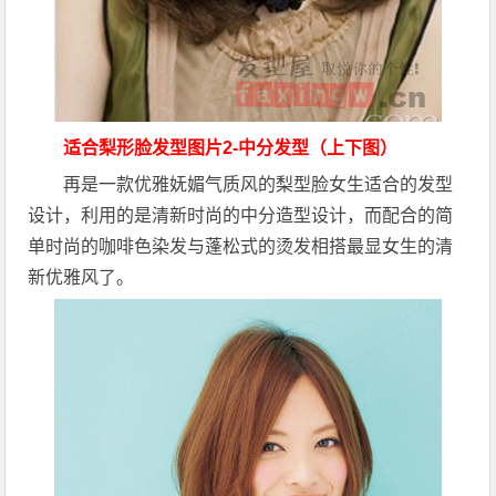
适合
梨形脸发型
图片2-中分发型（上下图）
再是一款优雅妩媚气质风的梨型脸女生适合的发型
设计，利用的是清新时尚的中分造型设计，而配合的简
单时尚的咖啡色染发与蓬松式的烫发相搭最显女生的清
新优雅风了。