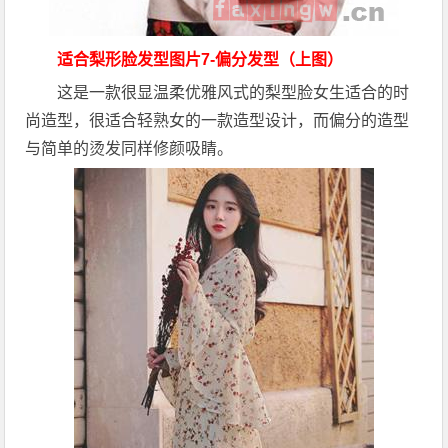
适合梨形脸发型图片7-偏分发型（上图）
这是一款很显温柔优雅风式的梨型脸女生适合的时
尚造型，很适合轻熟女的一款造型设计，而偏分的造型
与简单的烫发同样修颜吸睛。