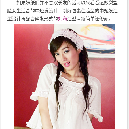
如果妹纸们并不喜欢长发的话可以来看看这款梨型
脸女生适合的中短发设计，刚好包裹住脸型的中短发造
型设计再配合碎发形式的
刘海
造型清新简单还修颜。