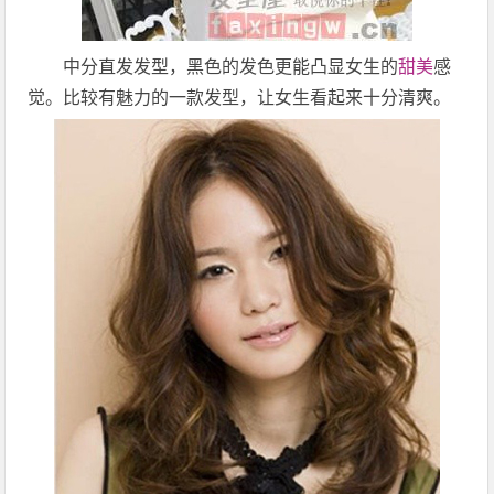
中分直发发型，黑色的发色更能凸显女生的
甜美
感
觉。比较有魅力的一款发型，让女生看起来十分清爽。