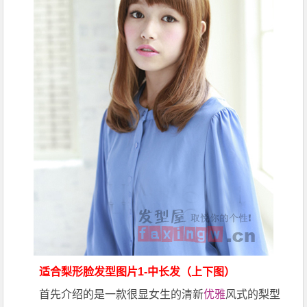
适合梨形脸发型
图片1-中长发（上下图）
首先介绍的是一款很显女生的清新
优雅
风式的梨型