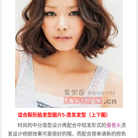
适合梨形脸发型图片5-烫发发型（上下图）
时尚的中分造型设计再配合中短发形式的
蛋卷头
烫
发设计修颜效果可是很好的哦，而配合简单清新的棕色