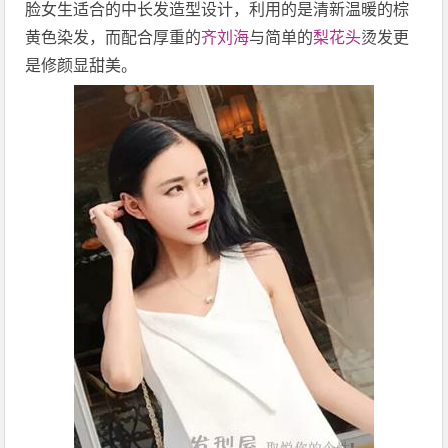
脸女生适合的中长发造型设计，利用的是清新温暖的棕
黄色染发，而配合厚重的
齐刘海
与简单的
梨花头
烫发更
是修颜显甜美。