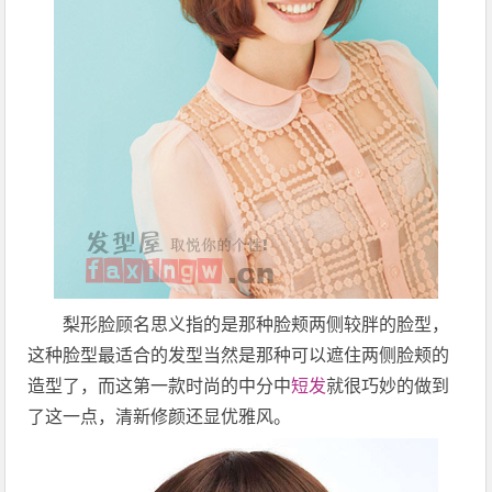
梨形脸顾名思义指的是那种脸颊两侧较胖的脸型，
这种脸型最适合的发型当然是那种可以遮住两侧脸颊的
造型了，而这第一款时尚的中分中
短发
就很巧妙的做到
了这一点，清新修颜还显优雅风。