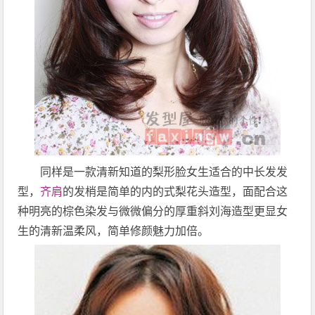
同样是一款清新知道的梨形脸女生适合的中长发发
型，
齐肩
的发梢是简单的内的式梨花头造型，面配合这
种明亮的棕色染发与微微偏分的厚重斜刘海造型更显女
生的清新温柔风，简单修颜魅力加倍。