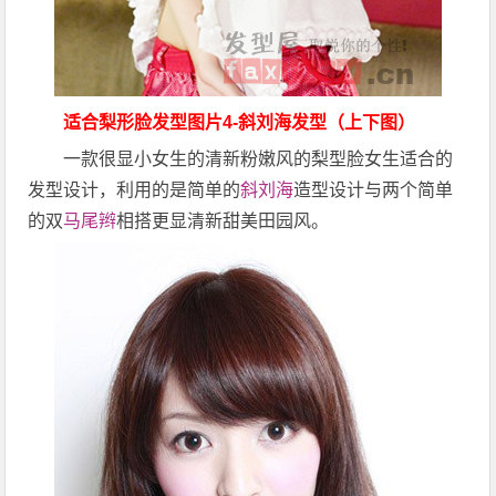
适合梨形脸发型图片4-斜刘海发型（上下图）
一款很显小女生的清新粉嫩风的梨型脸女生适合的
发型设计，利用的是简单的
斜刘海
造型设计与两个简单
的双
马尾辫
相搭更显清新甜美田园风。