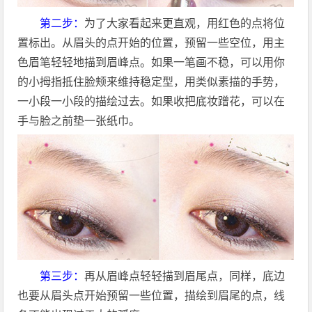
第二步：
为了大家看起来更直观，用红色的点将位
置标出。从眉头的点开始的位置，预留一些空位，用主
色眉笔轻轻地描到眉峰点。如果一笔画不稳，可以用你
的小拇指抵住脸颊来维持稳定型，用类似素描的手势，
一小段一小段的描绘过去。如果收把底妆蹭花，可以在
手与脸之前垫一张纸巾。
第三步：
再从眉峰点轻轻描到眉尾点，同样，底边
也要从眉头点开始预留一些位置，描绘到眉尾的点，线