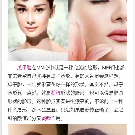
瓜子脸
在MM心中就是一种完美的脸形，MM们也都
非常希望自己就拥有瓜子脸形。有的人肯定会这样想，
瓜子脸，一定就象葵花籽一样的形状，其实不然，瓜子
脸形象一点说，就是
鹅蛋
形状的脸形，也可以说是椭圆
形状的脸形。这种脸形其实是很漂亮的，不论配上一种
什么眉形，都不会显丑。只是如果眉形修正确了，会起
到给颜值加分又
减龄
作用。