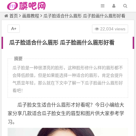
首页
画眉教程
瓜子脸适合什么眉形 瓜子脸画什么眉形好看
A+
22,034 views
瓜子脸适合什么眉形 瓜子脸画什么眉形好看
摘要
瓜子脸是一种很漂亮的脸形，这种脸形修什么样的眉形都不
会降低颜值，但是如果能选择一种适合的眉形，肯定会提升
气质显年轻，那么就在下文中了解一下瓜子脸画什么眉形好
看吧！
瓜子脸女生适合什么眉形才好看呢？今日小编给大
家分享几款适合瓜子脸女生的眉型和图片供大家参考学
习。