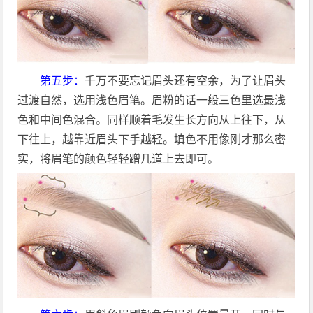
第五步：
千万不要忘记眉头还有空余，为了让眉头
过渡自然，选用浅色眉笔。眉粉的话一般三色里选最浅
色和中间色混合。同样顺着毛发生长方向从上往下，从
下往上，越靠近眉头下手越轻。填色不用像刚才那么密
实，将眉笔的颜色轻轻蹭几道上去即可。