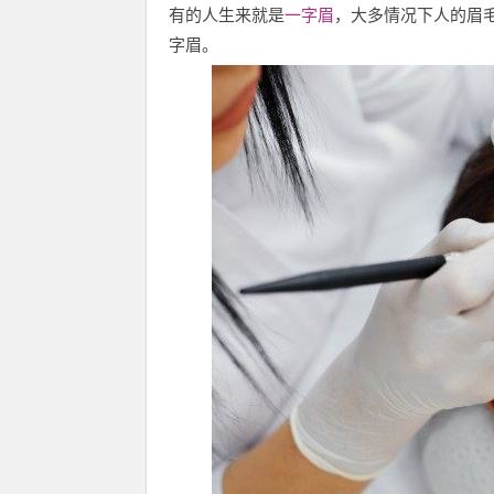
有的人生来就是
一字眉
，大多情况下人的眉
字眉。