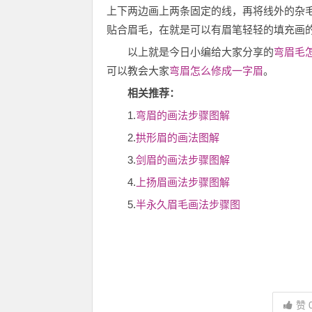
上下两边画上两条固定的线，再将线外的杂
贴合眉毛，在就是可以有眉笔轻轻的填充画
以上就是今日小编给大家分享的
弯眉毛
可以教会大家
弯眉怎么修成一字眉
。
相关推荐：
1.
弯眉的画法步骤图解
2.
拱形眉的画法图解
3.
剑眉的画法步骤图解
4.
上扬眉画法步骤图解
5.
半永久眉毛画法步骤图
赞