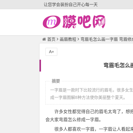
让您学会装扮自己开心每一天
首页
画眉教程
弯眉毛怎么画一字眉 弯眉修
A+
弯眉毛怎么
摘要
一字眉是一款时下比较流行的眉毛，很多女
成一字眉图解8种方法使你美丽整个夏天。
许多女性都觉得自己的眉毛太弯了，想
会大家弯眉怎么修成一字眉。
很多人都喜欢一字眉，一字眉让人看起