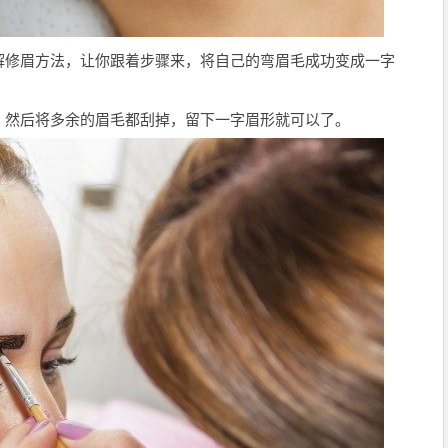
解修眉方法，让你跟着步骤来，将自己的弯眉毛成功变成一字
，然后将多余的眉毛都刮掉，留下一字眉形就可以了。