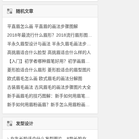
随机文章
平直眉怎么画 平直眉的画法步骤图解
2018年最流行什么眉形？2018流行眉形图片大全
半永久眉型设计与画法 半永久眉毛画法步骤图
高挑眉适合什么脸型 高挑眉适合什么样的人
【入门】初学者哪种眉笔好用？初学画眉用哪种眉笔好
菱形脸适合什么眉形 菱形脸适合的眉型图片
欧式眉毛怎么画 欧式眉毛的画法分解图
古装眉毛画法 古风眉毛的画法步骤图片大全
新手画眉毛的技巧图解：新手如何用眉笔画眉毛的画法步骤图
新手如何用眉粉画眉？新手怎么用眉粉画眉毛
发型设计
女生长脸适合什么发型图片，8款长脸女生适合的发型