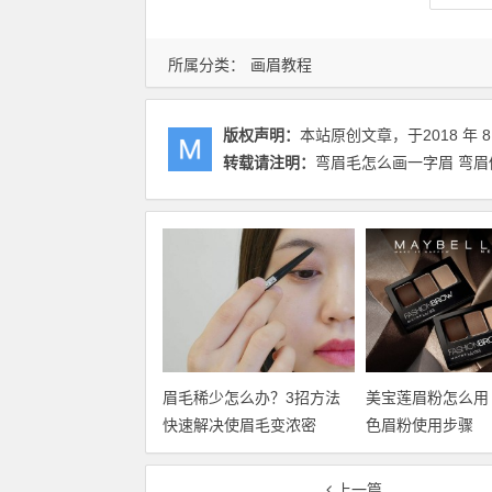
所属分类：
画眉教程
版权声明：
本站原创文章，于2018 年 8 
转载请注明：
弯眉毛怎么画一字眉 弯
眉毛稀少怎么办？3招方法
美宝莲眉粉怎么用
快速解决使眉毛变浓密
色眉粉使用步骤
上一篇