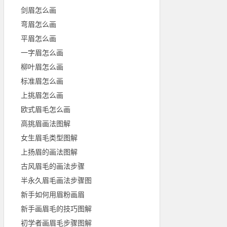
剑眉怎么画
弯眉怎么画
平眉怎么画
一字眉怎么画
柳叶眉怎么画
标准眉怎么画
上挑眉怎么画
欧式眉毛怎么画
高挑眉画法图解
女生眉毛类型图解
上扬眉的画法图解
古风眉毛的画法步骤
半永久眉毛画法步骤图
新手如何用眉粉画眉
新手画眉毛的技巧图解
初学者画眉毛步骤图解