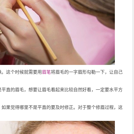
缺。这个时候就需要用
眉笔
将眉毛的一字眉形勾勒一下，让自己
是平直的眉毛，想要让眉毛看起来比较自然好看，一定要水平方
，如果觉得哪里不是平直的要及时修正。对于整个修眉过程，这