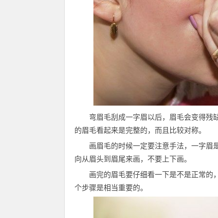
弯眉毛刮成一字眉以后，眉毛会变得残
的眉毛看起来是完整的，而且比较对称。
画眉毛的时候一定要注意手法，一字眉
向从眉头到眉尾来画，不要上下画。
画完的眉毛要仔细看一下是不是正常的
个步骤是相当重要的。