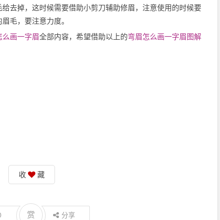
毛给去掉，这时候需要借助小剪刀辅助修眉，注意使用的时候要
的眉毛，要注意力度。
怎么画一字眉
全部内容，希望借助以上的
弯眉怎么画一字眉图解
收
藏
赏
0
分享