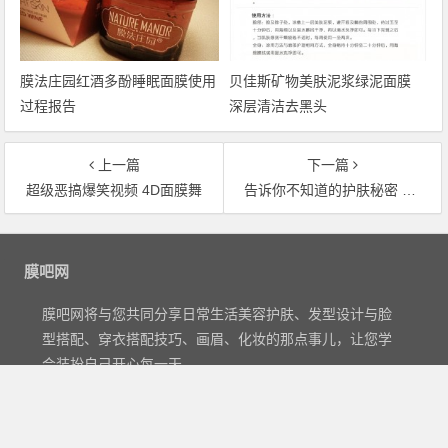
膜法庄园红酒多酚睡眠面膜使用
贝佳斯矿物美肤泥浆绿泥面膜
过程报告
深层清洁去黑头
上一篇
下一篇
超级恶搞爆笑视频 4D面膜舞
告诉你不知道的护肤秘密 佰草集面膜广告
文章导航
膜吧网
膜吧网将与您共同分享日常生活美容护肤、发型设计与脸
型搭配、穿衣搭配技巧、画眉、化妆的那点事儿，让您学
会装扮自己开心每一天。
Copyright©2012
膜吧网
- 关注日常
美容护肤
,
发型设计
及
穿衣搭配