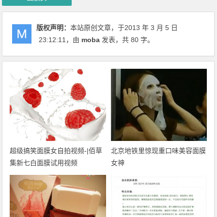
版权声明：
本站原创文章，于2013 年 3 月 5 日
23:12:11
，由
moba
发表，共 80 字。
超级搞笑面膜女自拍视频-|佰草
北京地铁里惊现重口味美容面膜
集新七白面膜试用视频
女神