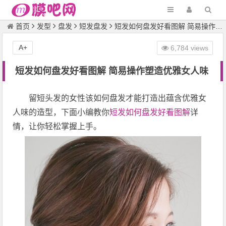
首页
发型
盘发
短发盘发
短发如何盘发好看图解 简易操作塑造优雅女人味
A+
6,784 views
短发如何盘发好看图解 简易操作塑造优雅女人味
留短头发的女性该如何盘发才能打造出蕴含优雅女
人味的造型，下面小编教你
短发如何盘发好看图解
详
情，让你轻松掌握上手。