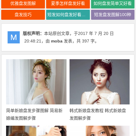
优雅盘发图解
夏季怎样盘发好看
如何盘发简单又好看
盘发技巧
短发如何盘发好看图解
短发盘发图解100种
版权声明：
本站原创文章，于2017 年 7 月 20 日
20:48:21
，由
moba
发表，共 397 字。
简单新娘盘发步骤图解 简易新
韩式新娘盘发教程 韩式新娘盘
娘编发图解步骤
发图解步骤