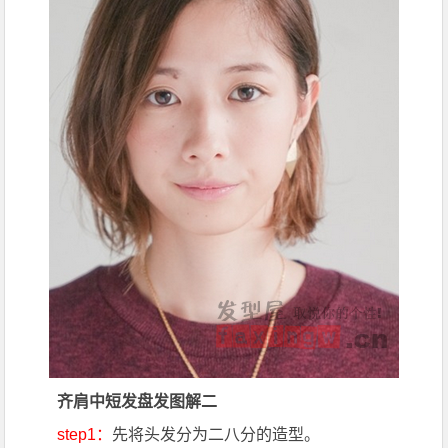
齐肩中短发盘发图解二
step1：
先将头发分为二八分的造型。