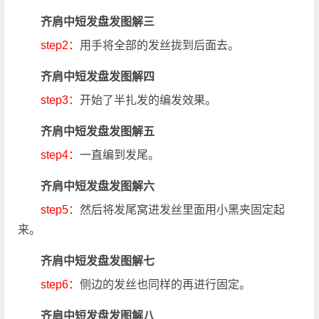
齐肩中短发盘发图解三
step2：
用手将全部的发丝拢到后面去。
齐肩中短发盘发图解四
step3：
开始了半扎发的编发效果。
齐肩中短发盘发图解五
step4：
一直编到发尾。
齐肩中短发盘发图解六
step5：
然后将发尾窝进发丝里面用小黑夹固定起
来。
齐肩中短发盘发图解七
step6：
侧边的发丝也同样的再进行固定。
齐肩中短发盘发图解八