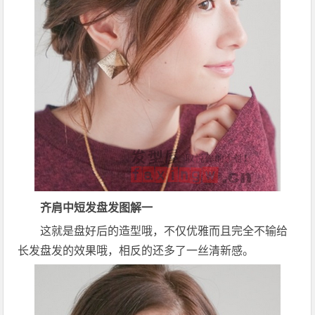
齐肩中短发盘发图解一
这就是盘好后的造型哦，不仅优雅而且完全不输给
长发盘发的效果哦，相反的还多了一丝清新感。