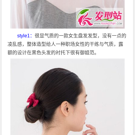
style1：
很显气质的一款女生盘发发型，没有一点的
凌乱感，整体造型给人一种职场女性的干练与气质，露
额的设计在黑色头发的衬托下很有御姐范。