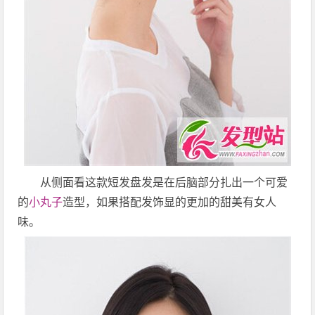
从侧面看这款短发盘发是在后脑部分扎出一个可爱
的
小丸子
造型，如果搭配发饰显的更加的甜美有女人
味。