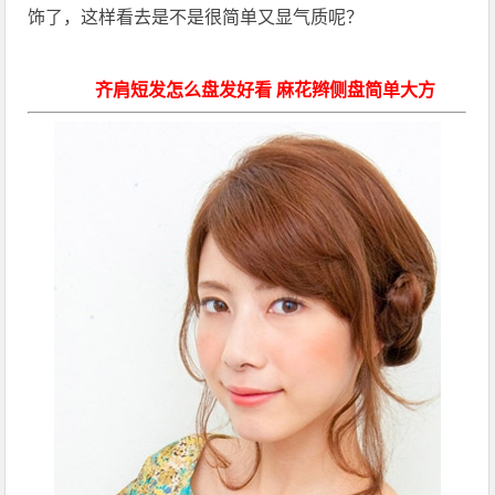
饰了，这样看去是不是很简单又显气质呢？
齐肩短发怎么盘发好看 麻花辫侧盘简单大方