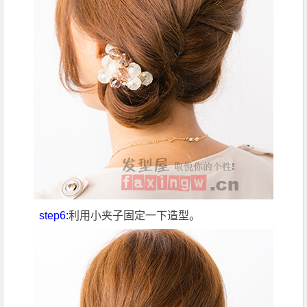
step6:
利用小夹子固定一下造型。