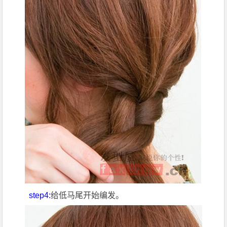
step4:
给低马尾开始编发。