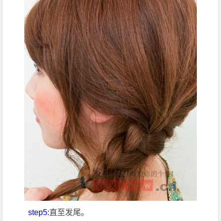
step5:
直至发尾。