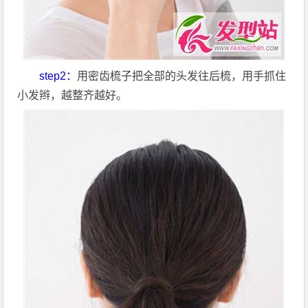
step2：
用密齿梳子把全部的头发往后梳，用手抓住
小发辫，越整齐越好。