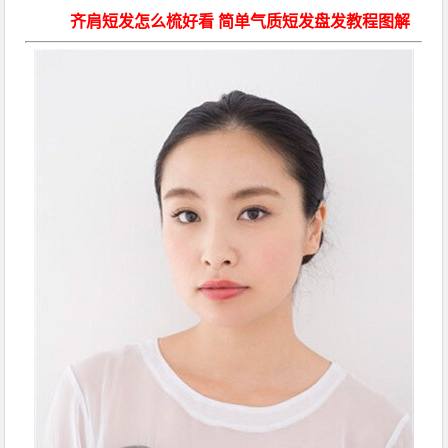
齐肩短发怎么梳好看 简单气质短发盘发教程图解