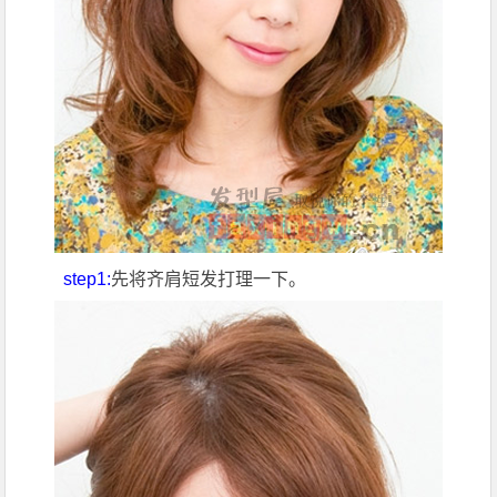
step1:
先将齐肩短发打理一下。