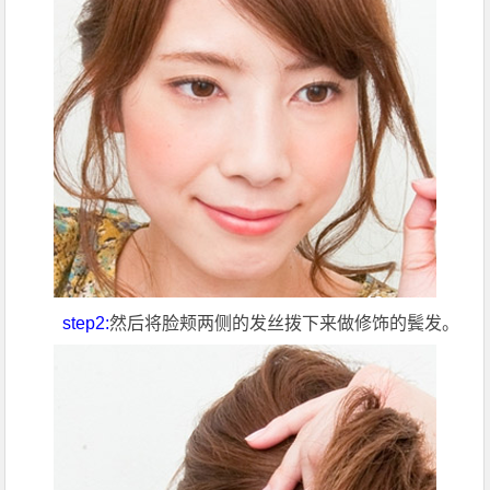
step2:
然后将脸颊两侧的发丝拨下来做修饰的鬓发。