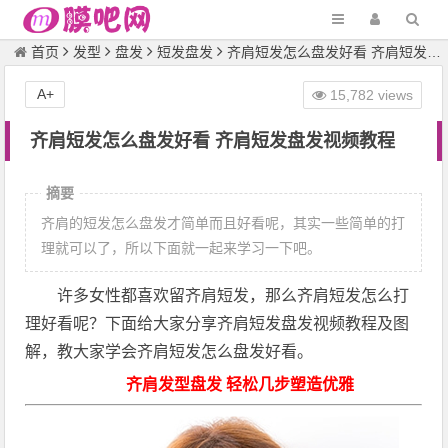
首页
发型
盘发
短发盘发
齐肩短发怎么盘发好看 齐肩短发盘发视频教程
A+
15,782 views
齐肩短发怎么盘发好看 齐肩短发盘发视频教程
摘要
齐肩的短发怎么盘发才简单而且好看呢，其实一些简单的打
理就可以了，所以下面就一起来学习一下吧。
许多女性都喜欢留齐肩短发，那么齐肩短发怎么打
理好看呢？下面给大家分享齐肩短发盘发视频教程及图
解，教大家学会齐肩短发怎么盘发好看。
齐肩发型盘发 轻松几步塑造
优雅