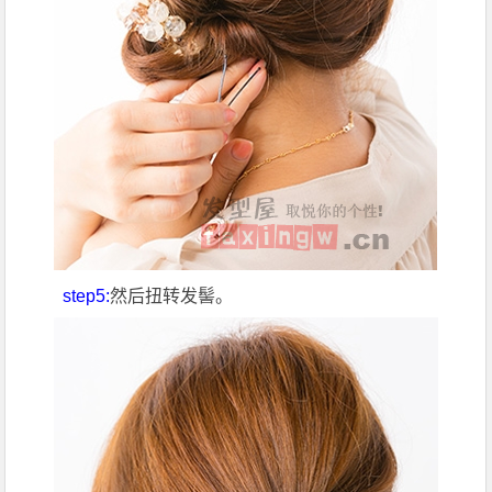
step5:
然后扭转发髻。