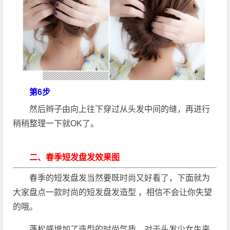
第6步
然后辫子由向上往下穿过从头发中间的缝，再进行
稍稍整理一下就OK了。
二、春季短发盘发效果图
春季的短发盘发当然要既时尚又好看了，下面就为
大家盘点一款时尚的短发盘发造型 ，相信不会让你失望
的哦。
蓬松感增加了造型的时尚气质，对于头发少女生来